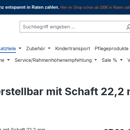
atzteile
Zubehör
Kindertransport
Pflegeprodukte
me
Service/Rahmenhöhenempfehlung
Sale %
V
stellbar mit Schaft 22,2
Regulärer Pr