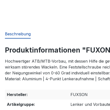
Beschreibung
Produktinformationen "FUXON 
Hochwertiger ATB/MTB-Vorbau, mit dessen Hilfe die gew
wirksam störendes Wackeln. Eine Feststellschraube reich
der Neigungswinkel von 0-60 Grad individuell einstellbar
Material: Aluminium | 4-Punkt Lenkeraufnahme | Scha
Hersteller:
FUXSON
Artikelgruppe:
Lenker und Vorbaut