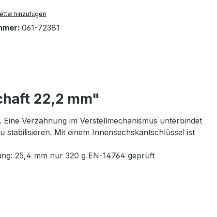
ttel hinzufügen
mmer:
061-72381
chaft 22,2 mm"
. Eine Verzahnung im Verstellmechanismus unterbindet
 stabilisieren. Mit einem Innensechskantschlüssel ist
ung: 25,4 mm nur 320 g EN-14764 geprüft