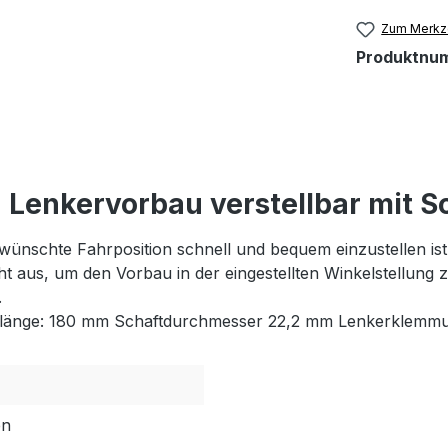
Zum Merkze
Produktnu
Lenkervorbau verstellbar mit S
ünschte Fahrposition schnell und bequem einzustellen ist
t aus, um den Vorbau in der eingestellten Winkelstellung zu
.
ftlänge: 180 mm Schaftdurchmesser 22,2 mm Lenkerklemm
en