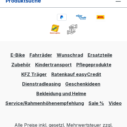
Produktsuche
E-Bike
Fahrräder
Wunschrad
Ersatzteile
Zubehör
Kindertransport
Pflegeprodukte
KFZ Träger
Ratenkauf easyCredit
Dienstradleasing
Geschenkideen
Bekleidung und Helme
Service/Rahmenhöhenempfehlung
Sale %
Video
Alle Preise inkl. gesetzl. Mehrwertsteuer zzgl.