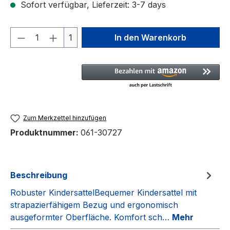
Sofort verfügbar, Lieferzeit: 3-7 days
Produkt Anzahl: Gib den gewünschten We
1
In den Warenkorb
Zum Merkzettel hinzufügen
Produktnummer:
061-30727
Beschreibung
Robuster KindersattelBequemer Kindersattel mit
strapazierfähigem Bezug und ergonomisch
ausgeformter Oberfläche. Komfort sch…
Mehr