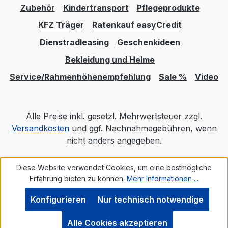
Zubehör
Kindertransport
Pflegeprodukte
KFZ Träger
Ratenkauf easyCredit
Dienstradleasing
Geschenkideen
Bekleidung und Helme
Service/Rahmenhöhenempfehlung
Sale %
Video
Alle Preise inkl. gesetzl. Mehrwertsteuer zzgl.
Versandkosten
und ggf. Nachnahmegebühren, wenn
nicht anders angegeben.
Diese Website verwendet Cookies, um eine bestmögliche
Realisiert mit Shopware
Erfahrung bieten zu können.
Mehr Informationen ...
Konfigurieren
Nur technisch notwendige
Alle Cookies akzeptieren