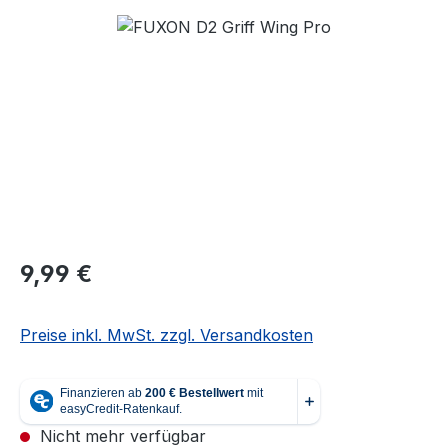
Bildergalerie überspringen
Regulärer Preis:
9,99 €
Preise inkl. MwSt. zzgl. Versandkosten
Nicht mehr verfügbar