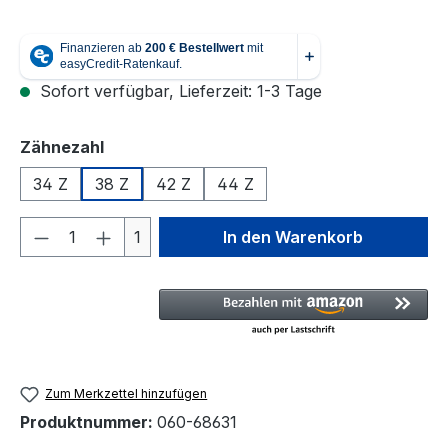
Sofort verfügbar, Lieferzeit: 1-3 Tage
auswählen
Zähnezahl
34 Z
38 Z
42 Z
44 Z
Produkt Anzahl: Gib den gewünschten We
1
In den Warenkorb
Zum Merkzettel hinzufügen
Produktnummer:
060-68631