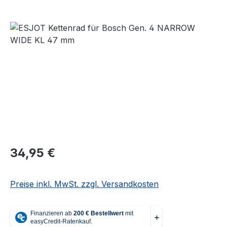
Bildergalerie überspringen
Regulärer Preis:
34,95 €
Preise inkl. MwSt. zzgl. Versandkosten