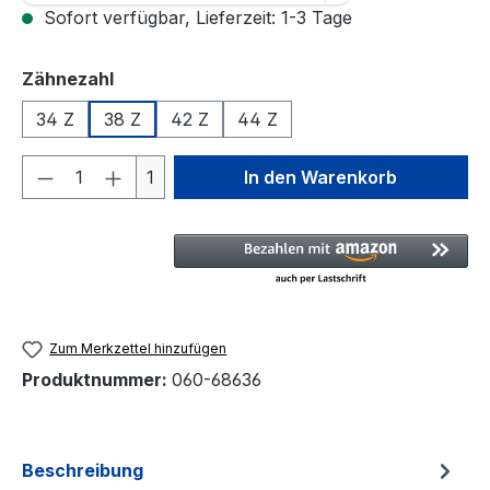
Sofort verfügbar, Lieferzeit: 1-3 Tage
auswählen
Zähnezahl
34 Z
38 Z
42 Z
44 Z
Produkt Anzahl: Gib den gewünschten We
1
In den Warenkorb
Zum Merkzettel hinzufügen
Produktnummer:
060-68636
Beschreibung