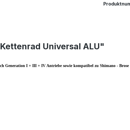
Produktnu
Kettenrad Universal ALU"
ch Generation I + III + IV Antriebe sowie kompatibel zu Shimano - Bros