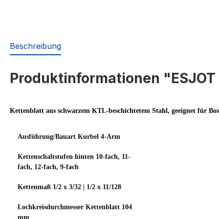
Beschreibung
Produktinformationen "ESJOT 
Kettenblatt aus schwarzem KTL-beschichtetem Stahl, geeignet für Bos
Ausführung/Bauart Kurbel
4-Arm
Kettenschaltstufen hinten
10-fach, 11-
fach, 12-fach, 9-fach
Kettenmaß
1/2 x 3/32 | 1/2 x 11/128
Lochkreisdurchmesser Kettenblatt
104
mm