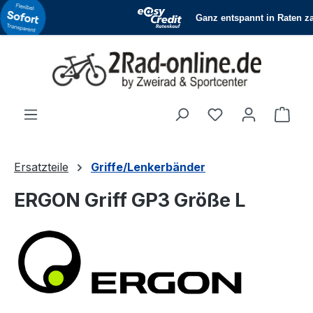
Zum Hauptinhalt springen
Du hast 0 Produ
Ware
Ersatzteile
Griffe/Lenkerbänder
ERGON Griff GP3 Größe L