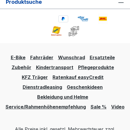
Produktsuche
E-Bike
Fahrräder
Wunschrad
Ersatzteile
Zubehör
Kindertransport
Pflegeprodukte
KFZ Träger
Ratenkauf easyCredit
Dienstradleasing
Geschenkideen
Bekleidung und Helme
Service/Rahmenhöhenempfehlung
Sale %
Video
Alle Preise inkl. gesetzl. Mehrwertsteuer zzgl.