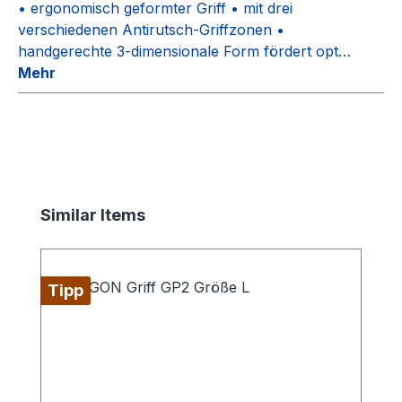
• ergonomisch geformter Griff • mit drei
verschiedenen Antirutsch-Griffzonen •
handgerechte 3-dimensionale Form fördert opt…
Mehr
Produktgalerie überspringen
Similar Items
Tipp