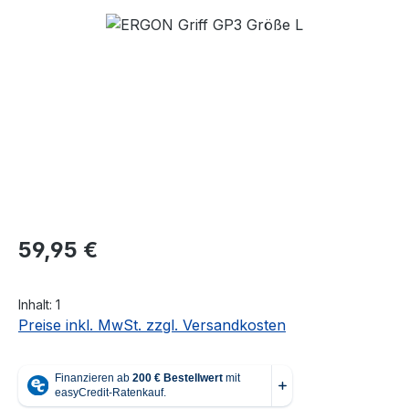
Bildergalerie überspringen
Regulärer Preis:
59,95 €
Inhalt:
1
Preise inkl. MwSt. zzgl. Versandkosten