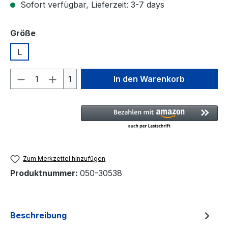
Sofort verfügbar, Lieferzeit: 3-7 days
auswählen
Größe
L
Produkt Anzahl: Gib den gewünschten We
1
In den Warenkorb
Zum Merkzettel hinzufügen
Produktnummer:
050-30538
Beschreibung