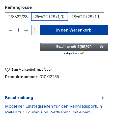
auswählen
Reifengrösse
23-622/28
25-622 (28x1,0)
28-622 (28x1,1)
Produkt Anzahl: Gib den gewünschten We
1
In den Warenkorb
Zum Merkzettel hinzufügen
Produktnummer:
010-12235
Beschreibung
Moderner Einstiegsreifen für den RennradsportEin
Reifen für Touren und Wettkampf, mit einem