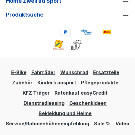
Home Zweirad Sport
Produktsuche
E-Bike
Fahrräder
Wunschrad
Ersatzteile
Zubehör
Kindertransport
Pflegeprodukte
KFZ Träger
Ratenkauf easyCredit
Dienstradleasing
Geschenkideen
Bekleidung und Helme
Service/Rahmenhöhenempfehlung
Sale %
Video