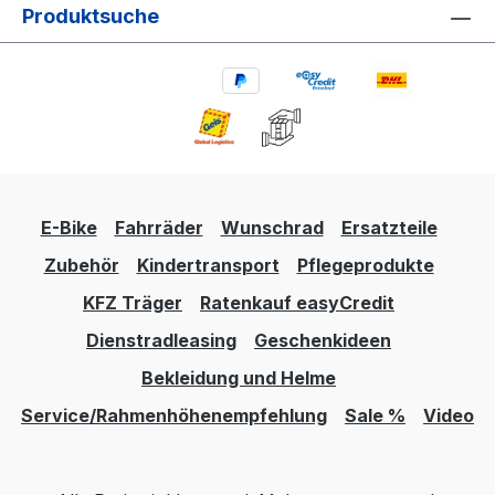
Produktsuche
E-Bike
Fahrräder
Wunschrad
Ersatzteile
Zubehör
Kindertransport
Pflegeprodukte
KFZ Träger
Ratenkauf easyCredit
Dienstradleasing
Geschenkideen
Bekleidung und Helme
Service/Rahmenhöhenempfehlung
Sale %
Video