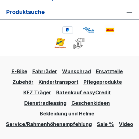
Produktsuche
E-Bike
Fahrräder
Wunschrad
Ersatzteile
Zubehör
Kindertransport
Pflegeprodukte
KFZ Träger
Ratenkauf easyCredit
Dienstradleasing
Geschenkideen
Bekleidung und Helme
Service/Rahmenhöhenempfehlung
Sale %
Video