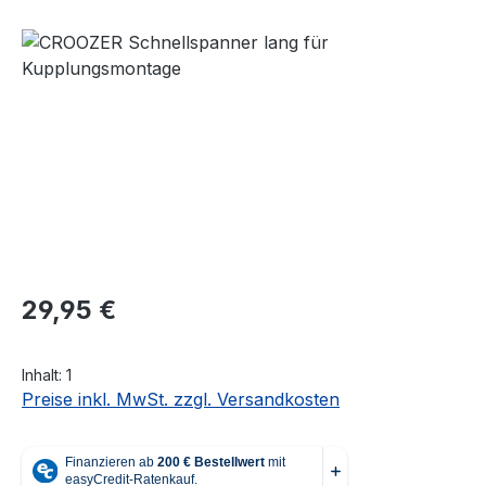
Bildergalerie überspringen
Regulärer Preis:
29,95 €
Inhalt:
1
Preise inkl. MwSt. zzgl. Versandkosten