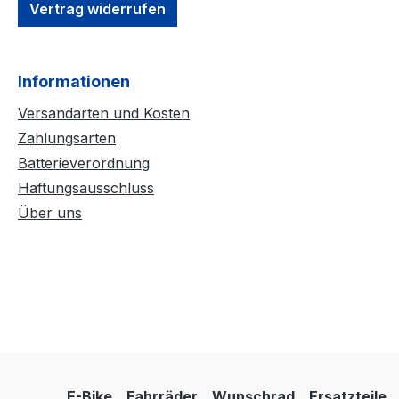
Vertrag widerrufen
Informationen
Versandarten und Kosten
Zahlungsarten
Batterieverordnung
Haftungsausschluss
Über uns
E-Bike
Fahrräder
Wunschrad
Ersatzteile