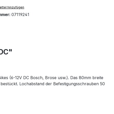
ttel hinzufügen
mmer:
07119241
 DC"
Bikes (6-12V DC Bosch, Brose usw.). Das 80mm breite
Ds bestückt. Lochabstand der Befestigungsschrauben 50