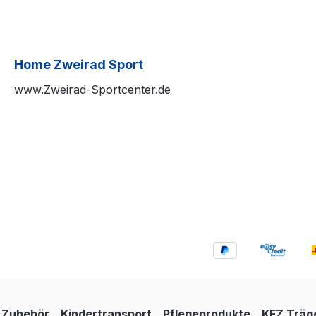
Home Zweirad Sport
www.Zweirad-Sportcenter.de
Zubehör
Kindertransport
Pflegeprodukte
KFZ Träg