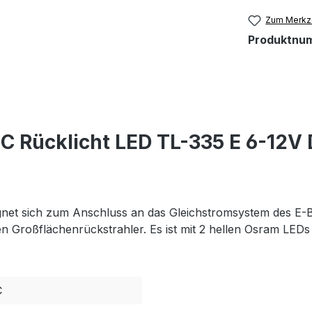
Zum Merkze
Produktnu
 Rücklicht LED TL-335 E 6-12V
gnet sich zum Anschluss an das Gleichstromsystem des E-
rten Großflächenrückstrahler. Es ist mit 2 hellen Osram LE
C