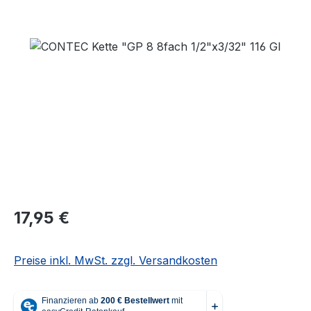
Bildergalerie überspringen
Regulärer Preis:
17,95 €
Preise inkl. MwSt. zzgl. Versandkosten