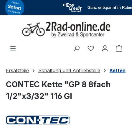
Zum Hauptinhalt springen
Du hast 0 Produ
Ware
Ersatzteile
Schaltung und Antriebsteile
Ketten
CONTEC Kette "GP 8 8fach
1/2"x3/32" 116 Gl