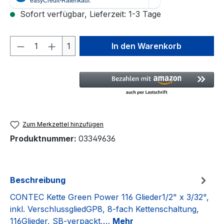
Sofort verfügbar, Lieferzeit: 1-3 Tage
Produkt Anzahl: Gib den gewünschten We
1
In den Warenkorb
Zum Merkzettel hinzufügen
Produktnummer:
03349636
Beschreibung
CONTEC Kette Green Power 116 Glieder1/2" x 3/32",
inkl. VerschlussgliedGP8, 8-fach Kettenschaltung,
116Glieder, SB-verpackt,…
Mehr