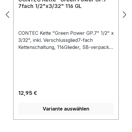
7fach 1/2"x3/32" 116 GL
CONTEC Kette "Green Power GP.7" 1/2" x
3/32", inkl. Verschlussglied7-fach
Kettenschaltung, 116Glieder, SB-verpackt,
titangrau
Regulärer Preis:
12,95 €
Variante auswählen