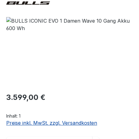
Bildergalerie überspringen
Regulärer Preis:
3.599,00 €
Inhalt:
1
Preise inkl. MwSt. zzgl. Versandkosten