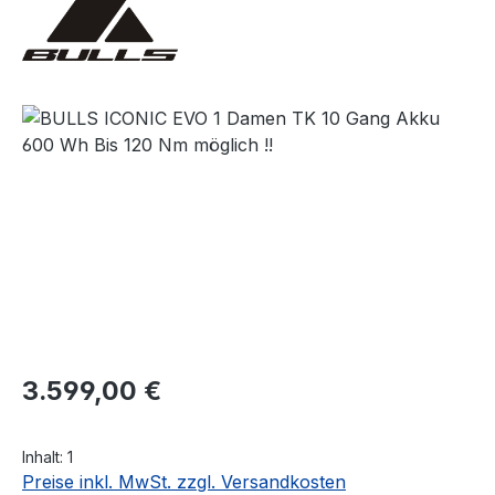
Bildergalerie überspringen
Regulärer Preis:
3.599,00 €
Inhalt:
1
Preise inkl. MwSt. zzgl. Versandkosten