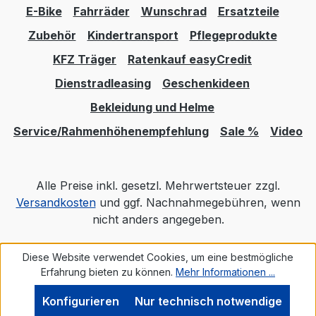
E-Bike
Fahrräder
Wunschrad
Ersatzteile
Zubehör
Kindertransport
Pflegeprodukte
KFZ Träger
Ratenkauf easyCredit
Dienstradleasing
Geschenkideen
Bekleidung und Helme
Service/Rahmenhöhenempfehlung
Sale %
Video
Alle Preise inkl. gesetzl. Mehrwertsteuer zzgl.
Versandkosten
und ggf. Nachnahmegebühren, wenn
nicht anders angegeben.
Diese Website verwendet Cookies, um eine bestmögliche
Realisiert mit Shopware
Erfahrung bieten zu können.
Mehr Informationen ...
Konfigurieren
Nur technisch notwendige