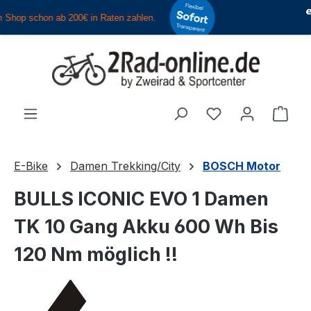
Zum Hauptinhalt springen
Du hast 0 Produ
Ware
E-Bike
Damen Trekking/City
BOSCH Motor
BULLS ICONIC EVO 1 Damen
TK 10 Gang Akku 600 Wh Bis
120 Nm möglich !!