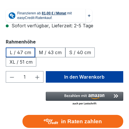
Sofort verfügbar, Lieferzeit: 2-5 Tage
auswählen
Rahmenhöhe
L / 47 cm
M / 43 cm
S / 40 cm
XL / 51 cm
Produkt Anzahl: Gib den gewünschten We
In den Warenkorb