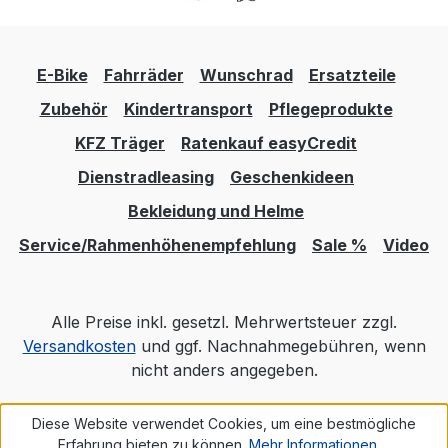
E-Bike
Fahrräder
Wunschrad
Ersatzteile
Zubehör
Kindertransport
Pflegeprodukte
KFZ Träger
Ratenkauf easyCredit
Dienstradleasing
Geschenkideen
Bekleidung und Helme
Service/Rahmenhöhenempfehlung
Sale %
Video
Alle Preise inkl. gesetzl. Mehrwertsteuer zzgl.
Versandkosten
und ggf. Nachnahmegebühren, wenn
nicht anders angegeben.
Diese Website verwendet Cookies, um eine bestmögliche
Realisiert mit Shopware
Erfahrung bieten zu können.
Mehr Informationen ...