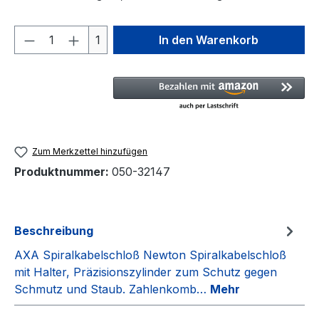
Produkt Anzahl: Gib den gewünschten We
1
In den Warenkorb
Zum Merkzettel hinzufügen
Produktnummer:
050-32147
Beschreibung
AXA Spiralkabelschloß Newton Spiralkabelschloß
mit Halter, Präzisionszylinder zum Schutz gegen
Schmutz und Staub. Zahlenkomb…
Mehr