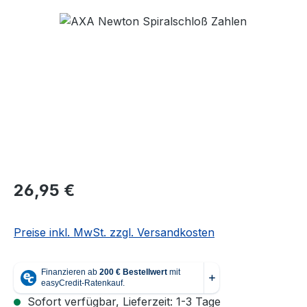
Bildergalerie überspringen
Regulärer Preis:
26,95 €
Preise inkl. MwSt. zzgl. Versandkosten
Sofort verfügbar, Lieferzeit: 1-3 Tage