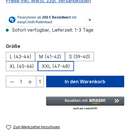
Preise inkl. MwSt. zzgl. Versandkosten
Sofort verfügbar, Lieferzeit: 1-3 Tage
auswählen
Größe
L (43-44)
M (41-42)
S (39-40)
XL (45-46)
XXL (47-48)
Produkt Anzahl: Gib den gewünschten We
1
In den Warenkorb
Zum Merkzettel hinzufügen