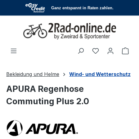
Zum Hauptinhalt springen
Du hast 0 Produ
Ware
Bekleidung und Helme
Wind- und Wetterschutz
APURA Regenhose
Commuting Plus 2.0