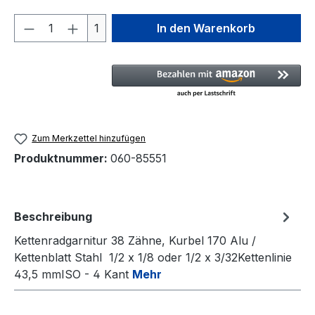
Produkt Anzahl: Gib den gewünschten We
1
In den Warenkorb
Zum Merkzettel hinzufügen
Produktnummer:
060-85551
Beschreibung
Kettenradgarnitur 38 Zähne, Kurbel 170 Alu /
Kettenblatt Stahl 1/2 x 1/8 oder 1/2 x 3/32Kettenlinie
43,5 mmISO - 4 Kant
Mehr