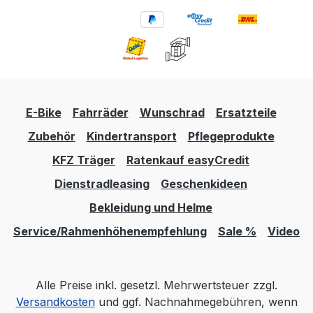
E-Bike
Fahrräder
Wunschrad
Ersatzteile
Zubehör
Kindertransport
Pflegeprodukte
KFZ Träger
Ratenkauf easyCredit
Dienstradleasing
Geschenkideen
Bekleidung und Helme
Service/Rahmenhöhenempfehlung
Sale %
Video
Alle Preise inkl. gesetzl. Mehrwertsteuer zzgl.
Versandkosten
und ggf. Nachnahmegebühren, wenn