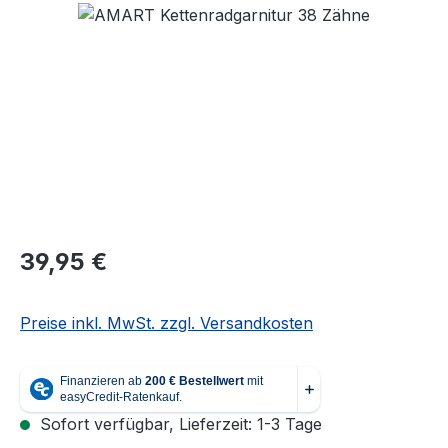
Bildergalerie überspringen
Regulärer Preis:
39,95 €
Preise inkl. MwSt. zzgl. Versandkosten
Sofort verfügbar, Lieferzeit: 1-3 Tage