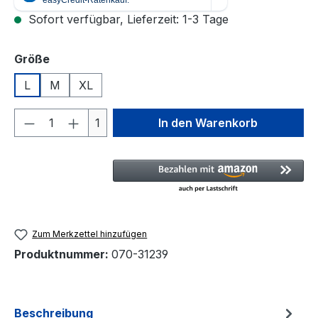
Sofort verfügbar, Lieferzeit: 1-3 Tage
auswählen
Größe
L
M
XL
Produkt Anzahl: Gib den gewünschten We
1
In den Warenkorb
Zum Merkzettel hinzufügen
Produktnummer:
070-31239
Beschreibung