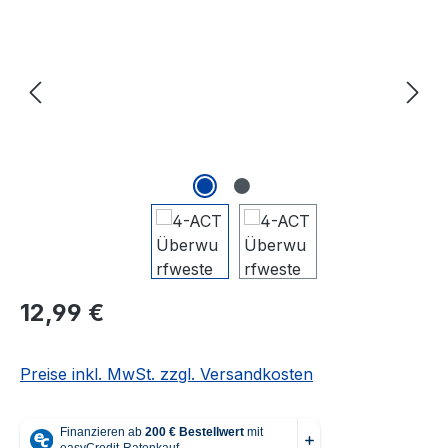
Regulärer Preis:
12,99 €
Preise inkl. MwSt. zzgl. Versandkosten