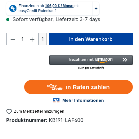
Sofort verfügbar, Lieferzeit: 3-7 days
Produkt Anzahl: Gib den gewünschten We
1
In den Warenkorb
Zum Merkzettel hinzufügen
Produktnummer:
KB191-LAF600