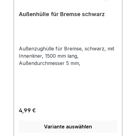
Außenhülle für Bremse schwarz
Außenzughülle für Bremse, schwarz, mit
Innenliner, 1500 mm lang,
Außendurchmesser 5 mm,
Regulärer Preis:
4,99 €
Variante auswählen