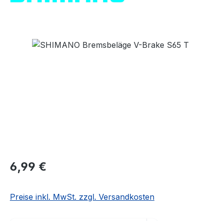
Bildergalerie überspringen
Regulärer Preis:
6,99 €
Preise inkl. MwSt. zzgl. Versandkosten