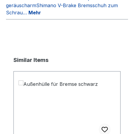
geräuscharmShimano V-Brake Bremsschuh zum
Schrau…
Mehr
Produktgalerie überspringen
Similar Items