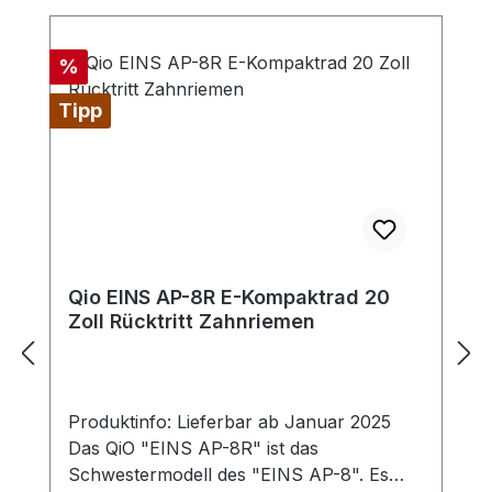
Rabatt
%
Tipp
Qio EINS AP-8R E-Kompaktrad 20
Zoll Rücktritt Zahnriemen
Produktinfo: Lieferbar ab Januar 2025
Das QiO "EINS AP-8R" ist das
Schwestermodell des "EINS AP-8". Es