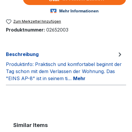
Zum Merkzettel hinzufügen
Produktnummer:
02652003
Beschreibung
Produktinfo: Praktisch und komfortabel beginnt der
Tag schon mit dem Verlassen der Wohnung. Das
"EINS AP-8" ist in seinem ti…
Mehr
Produktgalerie überspringen
Similar Items