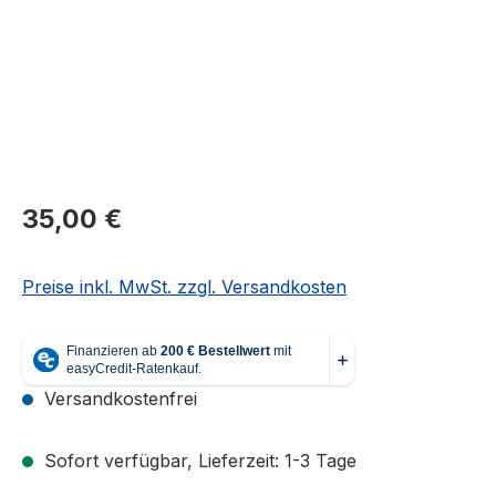
Regulärer Preis:
35,00 €
Preise inkl. MwSt. zzgl. Versandkosten
Versandkostenfrei
Sofort verfügbar, Lieferzeit: 1-3 Tage