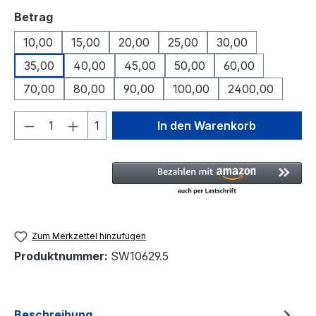
auswählen
Betrag
10,00
15,00
20,00
25,00
30,00
35,00
40,00
45,00
50,00
60,00
70,00
80,00
90,00
100,00
2400,00
Produkt Anzahl: Gib den gewünschten We
1
In den Warenkorb
Zum Merkzettel hinzufügen
Produktnummer:
SW10629.5
Beschreibung