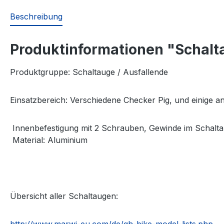
Beschreibung
Produktinformationen "Schalt
Produktgruppe: Schaltauge / Ausfallende
Einsatzbereich:
Verschiedene
Checker Pig, und einige 
Innenbefestigung mit 2 Schrauben, Gewinde im Schalt
Material: Aluminium
Übersicht aller Schaltaugen:
http://www.marwi-eu.com/de/gh-bike-model-lists.php