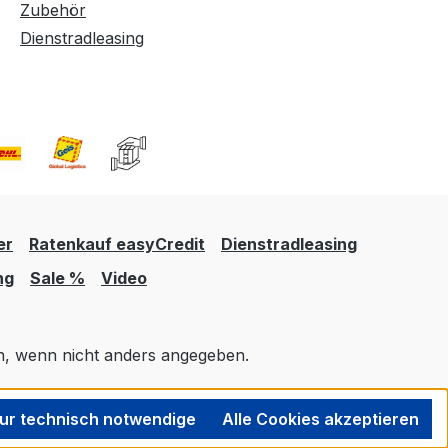
Zubehör
Dienstradleasing
er
Ratenkauf easyCredit
Dienstradleasing
ng
Sale %
Video
 wenn nicht anders angegeben.
ur technisch notwendige
Alle Cookies akzeptieren