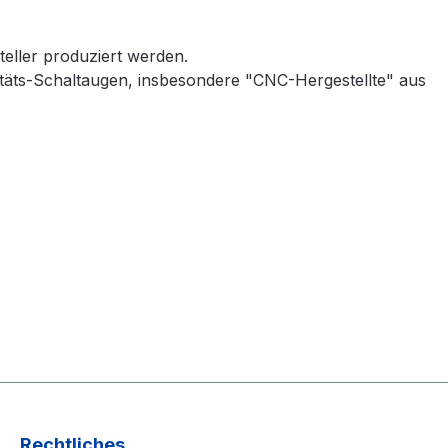
teller produziert werden.
alitäts-Schaltaugen, insbesondere "CNC-Hergestellte" aus
Rechtliches