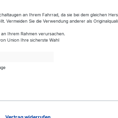
chaltaugen an Ihrem Fahrrad, da sie bei dem gleichen Hers
tellt. Vermeiden Sie die Verwendung anderer als Originalqu
en an Ihrem Rahmen verursachen.
von Union Ihre sicherste Wahl
uge
Vertrag widerrufen