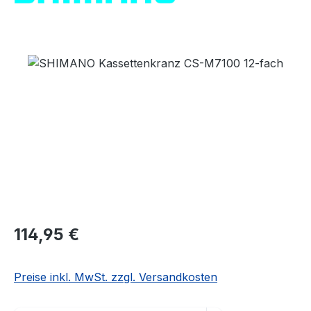
Bildergalerie überspringen
Regulärer Preis:
114,95 €
Preise inkl. MwSt. zzgl. Versandkosten