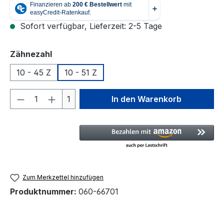
Sofort verfügbar, Lieferzeit: 2-5 Tage
auswählen
Zähnezahl
10 - 45 Z
10 - 51 Z
Produkt Anzahl: Gib den gewünschten We
1
In den Warenkorb
Zum Merkzettel hinzufügen
Produktnummer:
060-66701