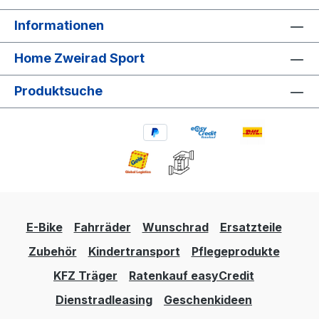
Informationen
Home Zweirad Sport
Produktsuche
E-Bike
Fahrräder
Wunschrad
Ersatzteile
Zubehör
Kindertransport
Pflegeprodukte
KFZ Träger
Ratenkauf easyCredit
Dienstradleasing
Geschenkideen