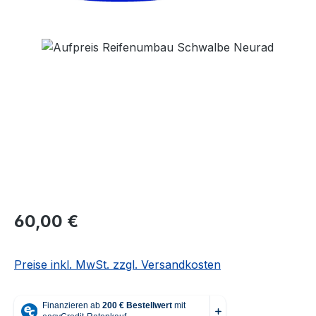
Bildergalerie überspringen
Regulärer Preis:
60,00 €
Preise inkl. MwSt. zzgl. Versandkosten