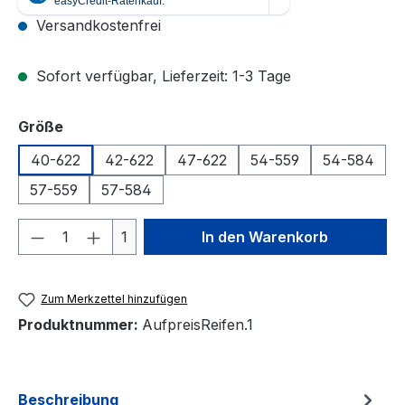
Versandkostenfrei
Sofort verfügbar, Lieferzeit: 1-3 Tage
auswählen
Größe
40-622
42-622
47-622
54-559
54-584
57-559
57-584
Produkt Anzahl: Gib den gewünschten We
1
In den Warenkorb
Zum Merkzettel hinzufügen
Produktnummer:
AufpreisReifen.1
Beschreibung